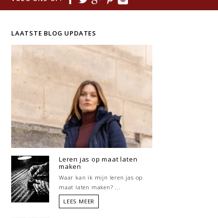
LAATSTE BLOG UPDATES
Leren jas op maat laten
maken
Waar kan ik mijn leren jas op
maat laten maken? ...
LEES MEER