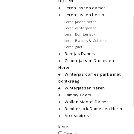
HOORN
Leren jassen dames
Leren jassen heren
Leren jassen heren
Leren winterjassen
Leren Bomberjack
Leren Blazers & Colberts
Leren gilet
Bontjas Dames
Zomer jassen Dames en
Heren
Winterjas dames parka met
bontkraag
Winterjassen heren
Lammy Coats
Wollen Mantel Dames
Bomberjack Dames en Heren
Accessoires
kleur
Zwart
(6)