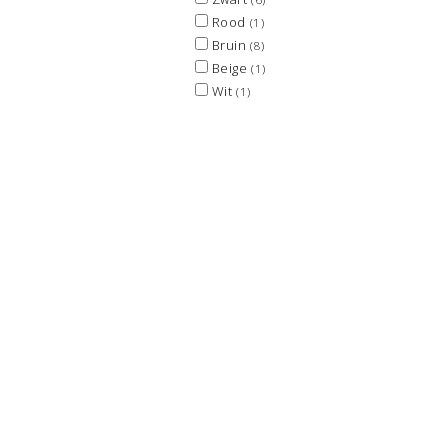
Rood
(1)
Bruin
(8)
Beige
(1)
Wit
(1)