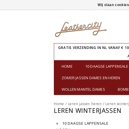
Wij slaan cookie
GRATIS VERZENDING IN NL VANAF € 10
HOME
10 DAAGSE LAPPENSAL
ZOMER JASSEN DAMES EN HEREN
WOLLEN MANTEL DAMES
BOMBE
Home
/
Leren jassen heren
/
Leren winter
LEREN WINTERJASSEN
10 DAAGSE LAPPENSALE