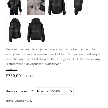
Onze warme heren leren jas wil iedere man in de kast hebben. De
leren jassen heren zijn gemaakt van kalf leer. Dit leer voelt heel soepel
en zacht aan tijdens het dragen . De jas is gevoerd. De binnen voering
is afneembaar, de capuchon is afritsbaar.
€380,00
€350,00
Incl. btw
Maak een keuze:
*
Merk:
Leather City