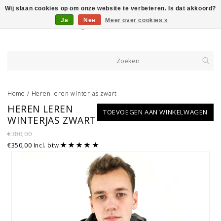
Wij slaan cookies op om onze website te verbeteren. Is dat akkoord?
Ja
Nee
Meer over cookies »
Home
/
Heren leren winterjas zwart
HEREN LEREN
TOEVOEGEN AAN WINKELWAGEN
WINTERJAS ZWART
€380,00
€350,00
Incl. btw