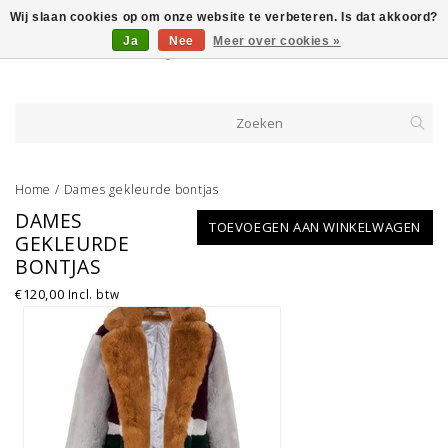
Wij slaan cookies op om onze website te verbeteren. Is dat akkoord?
Ja
Nee
Meer over cookies »
Home
/
Dames gekleurde bontjas
DAMES
TOEVOEGEN AAN WINKELWAGEN
GEKLEURDE
BONTJAS
€120,00
Incl. btw