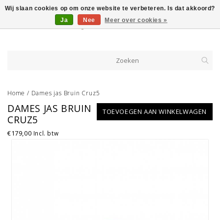
Wij slaan cookies op om onze website te verbeteren. Is dat akkoord?
Ja
Nee
Meer over cookies »
Home
/
Dames jas Bruin Cruz5
DAMES JAS BRUIN
TOEVOEGEN AAN WINKELWAGEN
CRUZ5
€179,00
Incl. btw