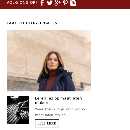
VOLG ONS OP!
LAATSTE BLOG UPDATES
Leren jas op maat laten
maken
Waar kan ik mijn leren jas op
maat laten maken? ...
LEES MEER