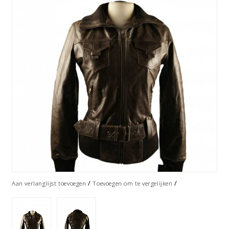
/
/
Aan verlanglijst toevoegen
Toevoegen om te vergelijken