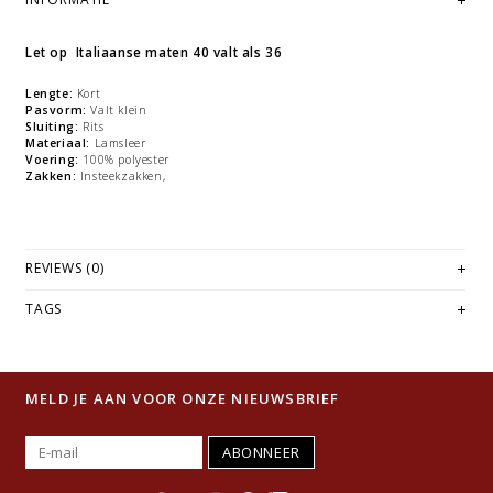
Let op Italiaanse maten 40 valt als 36
Lengte:
Kort
Pasvorm:
Valt klein
Sluiting:
Rits
Materiaal:
Lamsleer
Voering:
100% polyester
Zakken:
Insteekzakken,
REVIEWS (0)
TAGS
MELD JE AAN VOOR ONZE NIEUWSBRIEF
ABONNEER