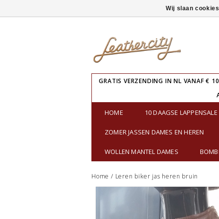
Wij slaan cookie
GRATIS VERZENDING IN NL VANAF € 10
HOME
10 DAAGSE LAPPENSAL
ZOMER JASSEN DAMES EN HEREN
WOLLEN MANTEL DAMES
BOMBE
Home
/
Leren biker jas heren bruin