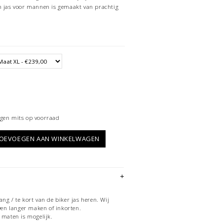
n jas voor mannen is gemaakt van prachtig
gen mits op voorraad
OEVOEGEN AAN WINKELWAGEN
ng / te kort van de biker jas heren. Wij
n langer maken of inkorten.
 maten is mogelijk.