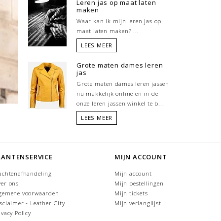
Leren jas op maat laten
maken
Waar kan ik mijn leren jas op
maat laten maken? ...
LEES MEER
Grote maten dames leren
jas
Grote maten dames leren jassen
nu makkelijk online en in de
onze leren jassen winkel te b...
LEES MEER
LANTENSERVICE
MIJN ACCOUNT
achtenafhandeling
Mijn account
er ons
Mijn bestellingen
gemene voorwaarden
Mijn tickets
sclaimer - Leather City
Mijn verlanglijst
ivacy Policy