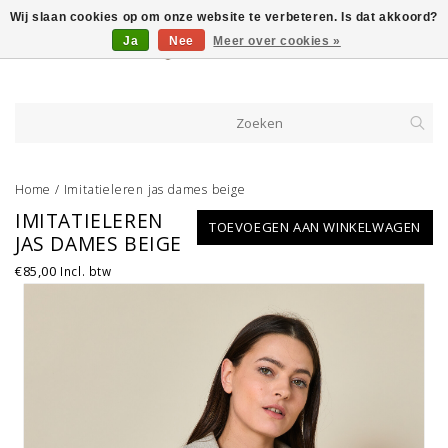
Wij slaan cookies op om onze website te verbeteren. Is dat akkoord?
Ja
Nee
Meer over cookies »
Home
/
Imitatieleren jas dames beige
IMITATIELEREN
TOEVOEGEN AAN WINKELWAGEN
JAS DAMES BEIGE
€85,00
Incl. btw