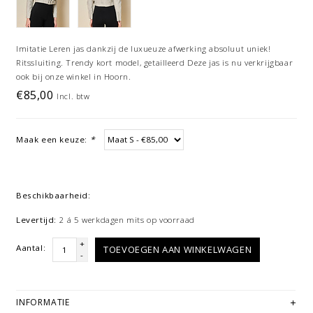
Imitatie Leren jas dankzij de luxueuze afwerking absoluut uniek!
Ritssluiting. Trendy kort model, getailleerd Deze jas is nu verkrijgbaar
ook bij onze winkel in Hoorn.
€85,00
Incl. btw
Maak een keuze:
*
Beschikbaarheid:
Levertijd:
2 á 5 werkdagen mits op voorraad
+
Aantal:
TOEVOEGEN AAN WINKELWAGEN
-
INFORMATIE