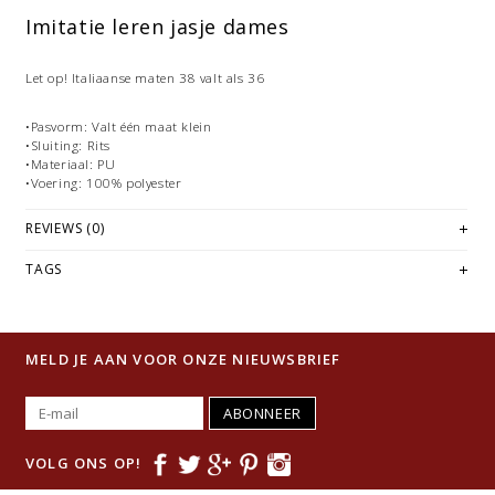
Imitatie leren jasje dames
Let op! Italiaanse maten 38 valt als 36
•Pasvorm: Valt één maat klein
•Sluiting: Rits
•Materiaal: PU
•Voering: 100% polyester
REVIEWS (0)
TAGS
MELD JE AAN VOOR ONZE NIEUWSBRIEF
ABONNEER
VOLG ONS OP!