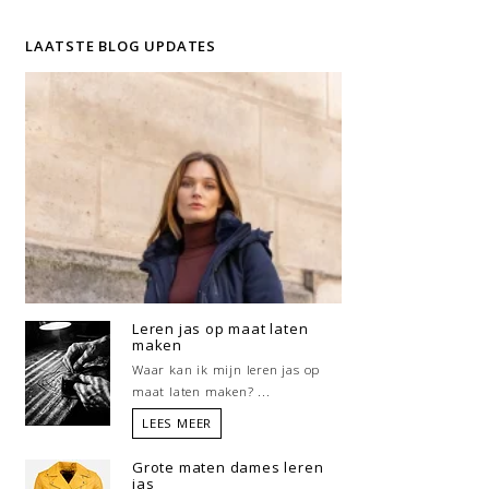
LAATSTE BLOG UPDATES
Leren jas op maat laten
maken
Waar kan ik mijn leren jas op
maat laten maken? ...
LEES MEER
Grote maten dames leren
jas