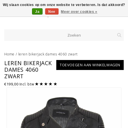
Wij slaan cookies op om onze website te verbeteren. Is dat akkoord?
Ja
Nee
Meer over cookies »
Home
/
leren bikerjack dames 4060 zwart
LEREN BIKERJACK
TOEVOEGEN AAN WINKELWAGEN
DAMES 4060
ZWART
€199,00
Incl. btw