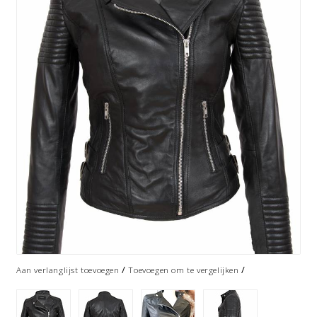
/
/
Aan verlanglijst toevoegen
Toevoegen om te vergelijken