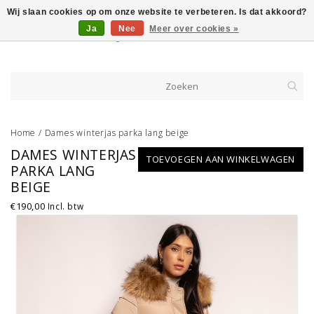
Wij slaan cookies op om onze website te verbeteren. Is dat akkoord?
Ja
Nee
Meer over cookies »
Home
/
Dames winterjas parka lang beige
DAMES WINTERJAS
TOEVOEGEN AAN WINKELWAGEN
PARKA LANG
BEIGE
€190,00
Incl. btw