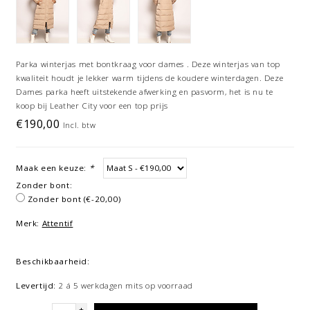
Parka winterjas met bontkraag voor dames . Deze winterjas van top
kwaliteit houdt je lekker warm tijdens de koudere winterdagen. Deze
Dames parka heeft uitstekende afwerking en pasvorm, het is nu te
koop bij Leather City voor een top prijs
€190,00
Incl. btw
Maak een keuze:
*
Zonder bont:
Zonder bont (€-20,00)
Merk:
Attentif
Beschikbaarheid:
Levertijd:
2 á 5 werkdagen mits op voorraad
+