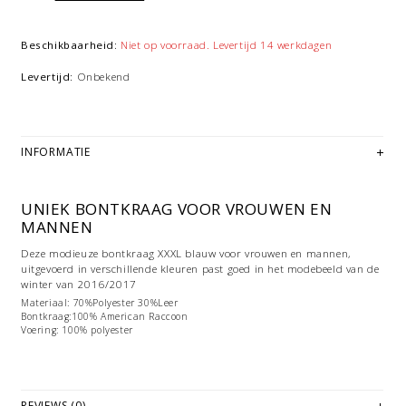
Beschikbaarheid:
Niet op voorraad. Levertijd 14 werkdagen
Levertijd:
Onbekend
INFORMATIE
UNIEK BONTKRAAG VOOR VROUWEN EN
MANNEN
Deze modieuze bontkraag XXXL blauw voor vrouwen en mannen,
uitgevoerd in verschillende kleuren past goed in het modebeeld van de
winter van 2016/2017
Materiaal: 70%Polyester 30%Leer
Bontkraag:100% American Raccoon
Voering: 100% polyester
REVIEWS (0)