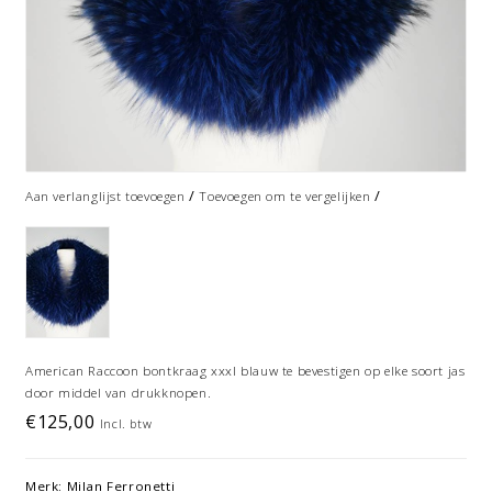
/
/
Aan verlanglijst toevoegen
Toevoegen om te vergelijken
American Raccoon bontkraag xxxl blauw te bevestigen op elke soort jas
door middel van drukknopen.
€125,00
Incl. btw
Merk:
Milan Ferronetti