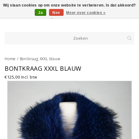
Wij slaan cookies op om onze website te verbeteren. Is dat akkoord?
Ja
Nee
Meer over cookies »
Home
/
Bontkraag XXXL blauw
BONTKRAAG XXXL BLAUW
€125,00
Incl. btw