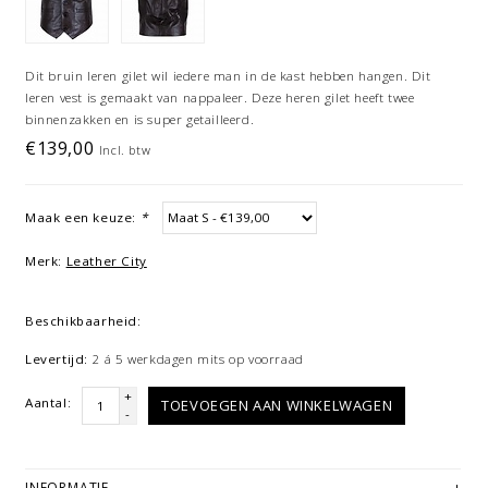
Dit bruin leren gilet wil iedere man in de kast hebben hangen. Dit
leren vest is gemaakt van nappaleer. Deze heren gilet heeft twee
binnenzakken en is super getailleerd.
€139,00
Incl. btw
Maak een keuze:
*
Merk:
Leather City
Beschikbaarheid:
Levertijd:
2 á 5 werkdagen mits op voorraad
+
Aantal:
TOEVOEGEN AAN WINKELWAGEN
-
INFORMATIE