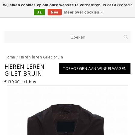
Wij slaan cookies op om onze website te verbeteren. Is dat akkoord?
Ja
Nee
Meer over cookies »
Home
/
Heren leren Gilet bruin
HEREN LEREN
TOEVOEGEN AAN WINKELWAGEN
GILET BRUIN
€139,00
Incl. btw