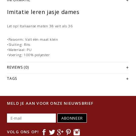
Imitatie leren jasje dames
Let op! Italiaanse maten 38 valt als 36
•Pasvorm: Valt één maat klein
•Sluiting: Rits
•Materiaal: PU
•Voering: 100% polyester
REVIEWS (0)
TAGS
MELD JE AAN VOOR ONZE NIEUWSBRIEF
ABONNEER
VOLG ONS OP!