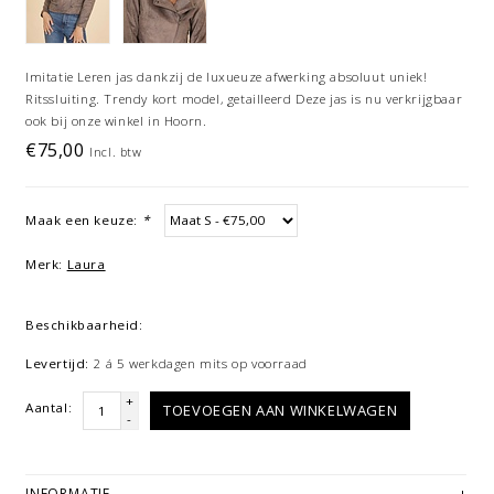
Imitatie Leren jas dankzij de luxueuze afwerking absoluut uniek!
Ritssluiting. Trendy kort model, getailleerd Deze jas is nu verkrijgbaar
ook bij onze winkel in Hoorn.
€75,00
Incl. btw
Maak een keuze:
*
Merk:
Laura
Beschikbaarheid:
Levertijd:
2 á 5 werkdagen mits op voorraad
+
Aantal:
TOEVOEGEN AAN WINKELWAGEN
-
INFORMATIE