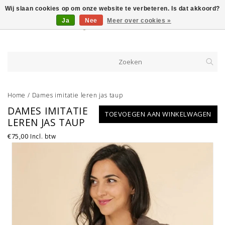
Wij slaan cookies op om onze website te verbeteren. Is dat akkoord?
Ja
Nee
Meer over cookies »
Home
/
Dames imitatie leren jas taup
DAMES IMITATIE
TOEVOEGEN AAN WINKELWAGEN
LEREN JAS TAUP
€75,00
Incl. btw