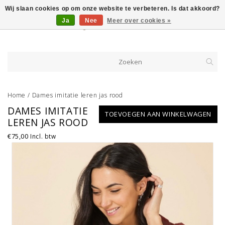
Wij slaan cookies op om onze website te verbeteren. Is dat akkoord?
Ja
Nee
Meer over cookies »
Home
/
Dames imitatie leren jas rood
DAMES IMITATIE
TOEVOEGEN AAN WINKELWAGEN
LEREN JAS ROOD
€75,00
Incl. btw