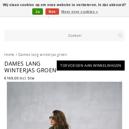
Wij slaan cookies op om onze website te verbeteren. Is dat akkoord?
Ja
Nee
Meer over cookies »
Home
/
Dames lang winterjas groen
DAMES LANG
TOEVOEGEN AAN WINKELWAGEN
WINTERJAS GROEN
€169,00
Incl. btw