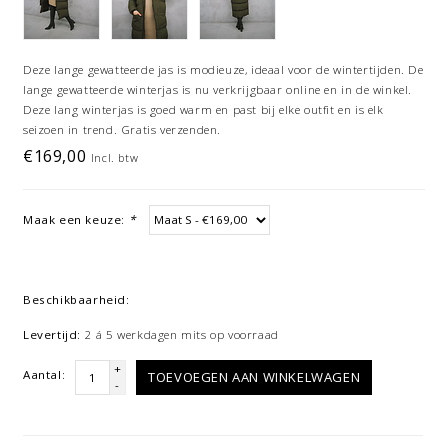
Deze lange gewatteerde jas is modieuze, ideaal voor de wintertijden. De
lange gewatteerde winterjas is nu verkrijgbaar online en in de winkel.
Deze lang winterjas is goed warm en past bij elke outfit en is elk
seizoen in trend. Gratis verzenden.
€169,00
Incl. btw
Maak een keuze:
*
Beschikbaarheid:
Levertijd:
2 á 5 werkdagen mits op voorraad
+
Aantal:
TOEVOEGEN AAN WINKELWAGEN
-