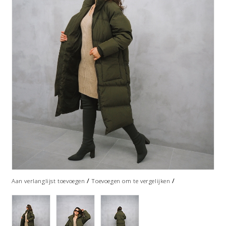
/
/
Aan verlanglijst toevoegen
Toevoegen om te vergelijken