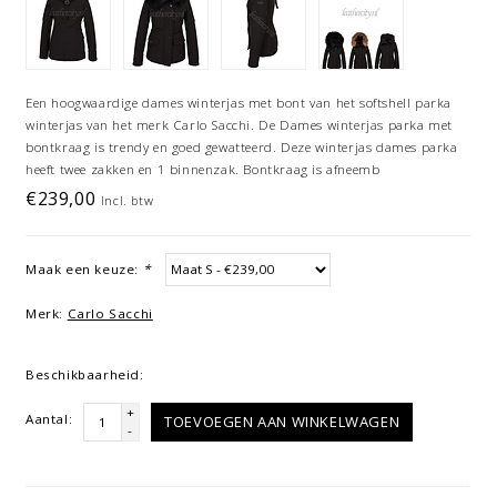
Een hoogwaardige dames winterjas met bont van het softshell parka
winterjas van het merk Carlo Sacchi. De Dames winterjas parka met
bontkraag is trendy en goed gewatteerd. Deze winterjas dames parka
heeft twee zakken en 1 binnenzak. Bontkraag is afneemb
€239,00
Incl. btw
Maak een keuze:
*
Merk:
Carlo Sacchi
Beschikbaarheid:
+
Aantal:
TOEVOEGEN AAN WINKELWAGEN
-