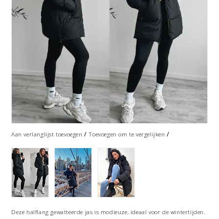
/
/
Aan verlanglijst toevoegen
Toevoegen om te vergelijken
Deze halflang gewatteerde jas is modieuze, ideaal voor de wintertijden.