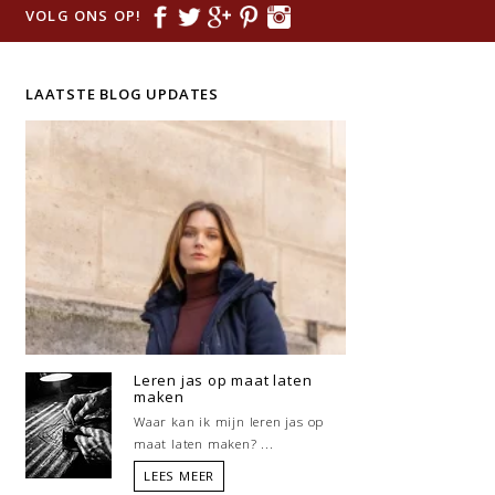
VOLG ONS OP!
LAATSTE BLOG UPDATES
Leren jas op maat laten
maken
Waar kan ik mijn leren jas op
maat laten maken? ...
LEES MEER