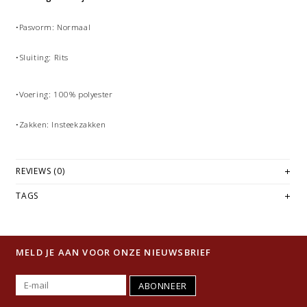
•Pasvorm: Normaal
•Sluiting: Rits
•Voering: 100% polyester
•Zakken: Insteekzakken
REVIEWS (0)
TAGS
MELD JE AAN VOOR ONZE NIEUWSBRIEF
ABONNEER