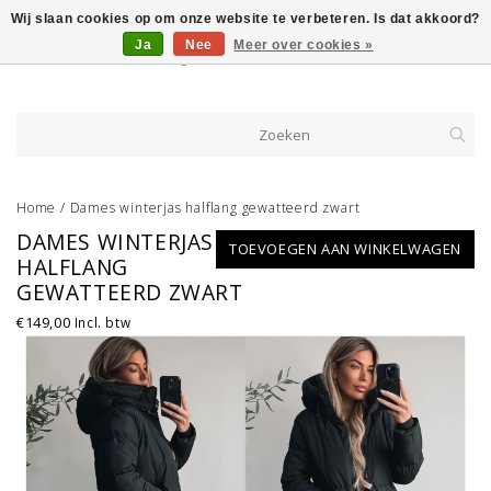
Wij slaan cookies op om onze website te verbeteren. Is dat akkoord?
Ja
Nee
Meer over cookies »
Home
/
Dames winterjas halflang gewatteerd zwart
DAMES WINTERJAS
TOEVOEGEN AAN WINKELWAGEN
HALFLANG
GEWATTEERD ZWART
€149,00
Incl. btw