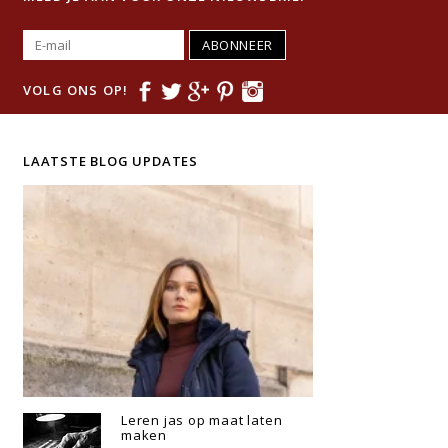
ABONNEER
VOLG ONS OP!
LAATSTE BLOG UPDATES
Leren jas op maat laten
maken