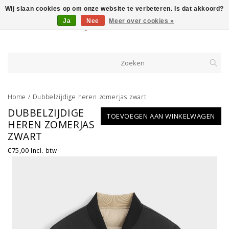
Wij slaan cookies op om onze website te verbeteren. Is dat akkoord?
Ja
Nee
Meer over cookies »
Home
/
Dubbelzijdige heren zomerjas zwart
DUBBELZIJDIGE
TOEVOEGEN AAN WINKELWAGEN
HEREN ZOMERJAS
ZWART
€75,00
Incl. btw