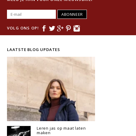
ABONNEER
VOLG ONS OP!
LAATSTE BLOG UPDATES
Leren jas op maat laten
maken