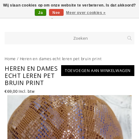
Wij slaan cookies op om onze website te verbeteren. Is dat akkoord?
Ja
Nee
Meer over cookies »
Home
/
Heren en dames echt leren pet bruin print
HEREN EN DAMES
TOEVOEGEN AAN WINKELWAGEN
ECHT LEREN PET
BRUIN PRINT
€69,00
Incl. btw