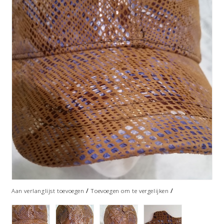
/
/
Aan verlanglijst toevoegen
Toevoegen om te vergelijken