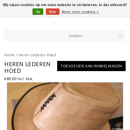
Wij slaan cookies op om onze website te verbeteren. Is dat akkoord?
Ja
Nee
Meer over cookies »
Home
/
Heren Lederen Hoed
HEREN LEDEREN
TOEVOEGEN AAN WINKELWAGEN
HOED
€89,00
Incl. btw