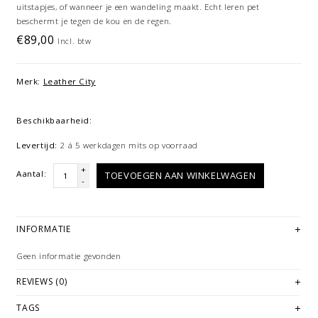
uitstapjes, of wanneer je een wandeling maakt. Echt leren pet
beschermt je tegen de kou en de regen.
€89,00
Incl. btw
Merk:
Leather City
Beschikbaarheid:
Levertijd:
2 á 5 werkdagen mits op voorraad
+
Aantal:
TOEVOEGEN AAN WINKELWAGEN
-
INFORMATIE
Geen informatie gevonden
REVIEWS (0)
TAGS