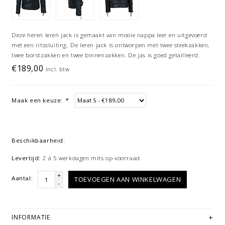
Deze heren leren jack is gemaakt van mooie nappa leer en uitgevoerd
met een ritssluiting. De leren jack is ontworpen met twee steekzakken,
twee borstzakken en twee binnenzakken. De jas is goed getailleerd.
€189,00
Incl. btw
Maak een keuze:
*
Beschikbaarheid:
Levertijd:
2 á 5 werkdagen mits op voorraad
+
Aantal:
TOEVOEGEN AAN WINKELWAGEN
-
INFORMATIE