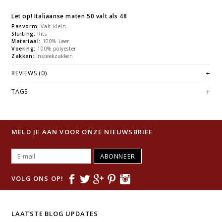
Let op! Italiaanse maten 50 valt als 48
Pasvorm:
Valt klein
Sluiting:
Rits
Materiaal:
100% Leer
Voering:
100% polyester
Zakken:
Insteekzakken
REVIEWS (0)
TAGS
MELD JE AAN VOOR ONZE NIEUWSBRIEF
ABONNEER
VOLG ONS OP!
LAATSTE BLOG UPDATES