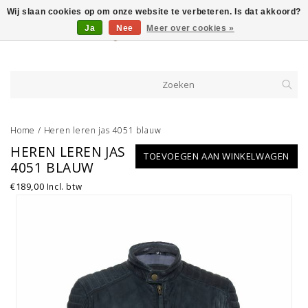
Wij slaan cookies op om onze website te verbeteren. Is dat akkoord?
Ja
Nee
Meer over cookies »
Home
/
Heren leren jas 4051 blauw
HEREN LEREN JAS
TOEVOEGEN AAN WINKELWAGEN
4051 BLAUW
€189,00
Incl. btw