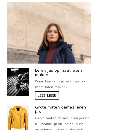
Leren jas op maat laten
maken
Waar kan ik mijn leren jas op
maat laten maken? ...
LEES MEER
Grote maten dames leren
jas
Grote maten dames leren jassen
nu makkelijk online en in de
onze leren jassen winkel te b...