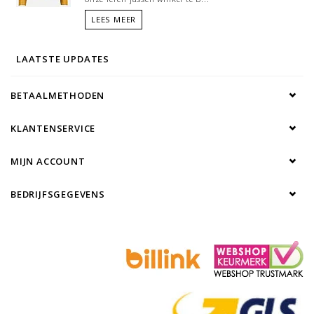
LEES MEER
LAATSTE UPDATES
BETAALMETHODEN
KLANTENSERVICE
MIJN ACCOUNT
BEDRIJFSGEGEVENS