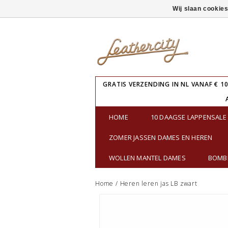
Wij slaan cookie
GRATIS VERZENDING IN NL VANAF € 10
HOME
10 DAAGSE LAPPENSAL
ZOMER JASSEN DAMES EN HEREN
WOLLEN MANTEL DAMES
BOMBE
Home
/
Heren leren jas LB zwart