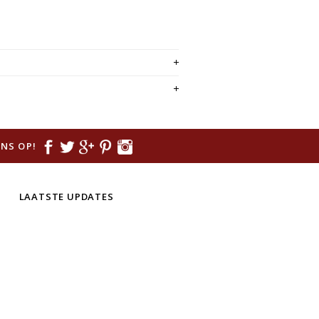
NS OP!
LAATSTE UPDATES