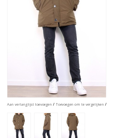
/
/
Aan verlanglijst toevoegen
Toevoegen om te vergelijken