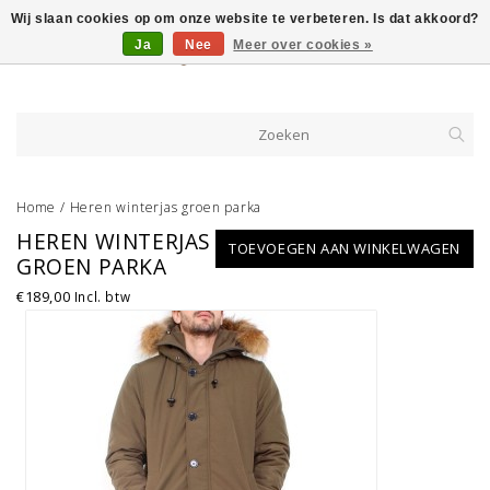
Wij slaan cookies op om onze website te verbeteren. Is dat akkoord?
Ja
Nee
Meer over cookies »
Home
/
Heren winterjas groen parka
HEREN WINTERJAS
TOEVOEGEN AAN WINKELWAGEN
GROEN PARKA
€189,00
Incl. btw