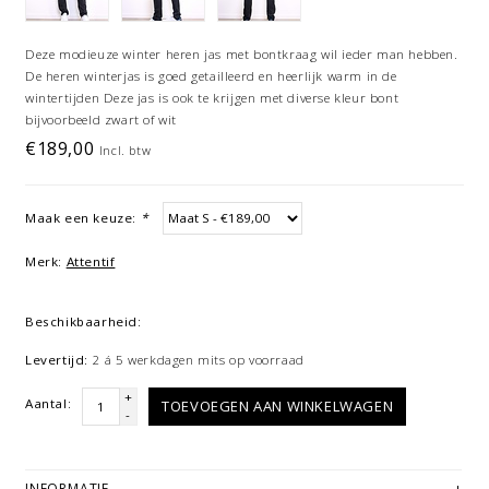
Deze modieuze winter heren jas met bontkraag wil ieder man hebben.
De heren winterjas is goed getailleerd en heerlijk warm in de
wintertijden Deze jas is ook te krijgen met diverse kleur bont
bijvoorbeeld zwart of wit
€189,00
Incl. btw
Maak een keuze:
*
Merk:
Attentif
Beschikbaarheid:
Levertijd:
2 á 5 werkdagen mits op voorraad
+
Aantal:
TOEVOEGEN AAN WINKELWAGEN
-
INFORMATIE