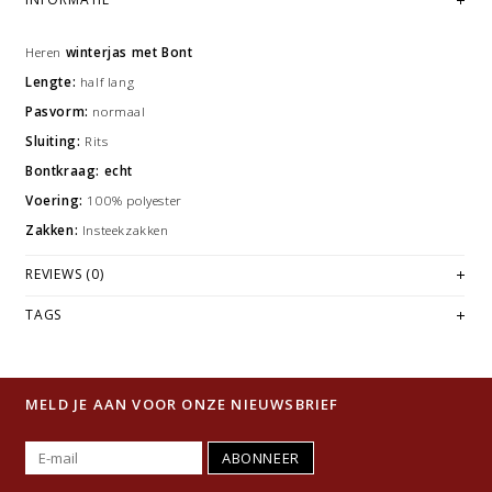
Heren
winterjas met Bont
Lengte:
half lang
Pasvorm:
normaal
Sluiting:
Rits
Bontkraag: echt
Voering:
100% polyester
Zakken:
Insteekzakken
REVIEWS (0)
TAGS
MELD JE AAN VOOR ONZE NIEUWSBRIEF
ABONNEER