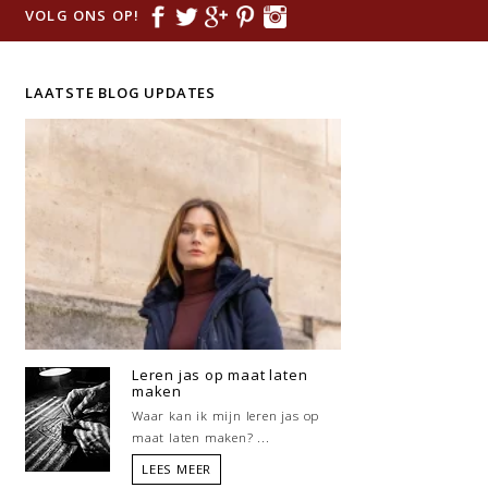
VOLG ONS OP!
LAATSTE BLOG UPDATES
Leren jas op maat laten
maken
Waar kan ik mijn leren jas op
maat laten maken? ...
LEES MEER