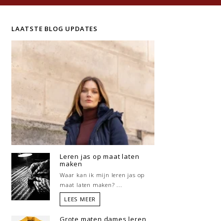
LAATSTE BLOG UPDATES
Leren jas op maat laten
maken
Waar kan ik mijn leren jas op
maat laten maken? ...
LEES MEER
Grote maten dames leren