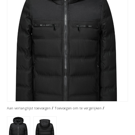
/
/
Aan verlanglijst toevoegen
Toevoegen om te vergelijken