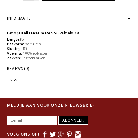
INFORMATIE
Let op! Italiaanse maten 50 valt als 48
Lengte
:Kort
Pasvorm:
Valt klein
Sluiting:
Rits
Voering:
100% polyester
Zakken:
Insteekzakken
REVIEWS (0)
TAGS
MELD JE AAN VOOR ONZE NIEUWSBRIEF
ABONNEER
VOLG ONS OP!