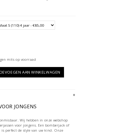
gen mits op voorraad
OEVOEGEN AAN WINKELWAGEN
VOOR JONGENS
 onmisbaar. Wij hebben in onze webshop
erjassen voor jongens. Een bomberjack of
 is perfect de style van uw kind. Onze