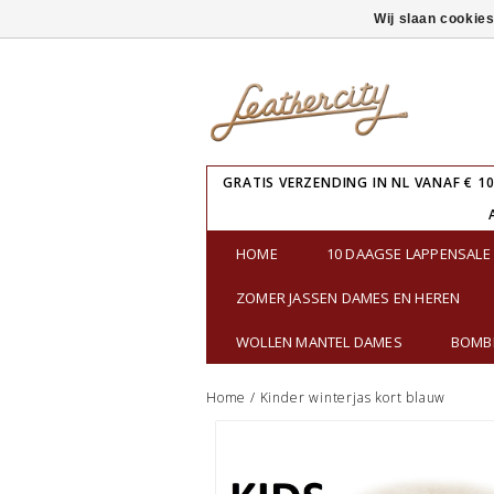
Wij slaan cookie
GRATIS VERZENDING IN NL VANAF € 10
HOME
10 DAAGSE LAPPENSAL
ZOMER JASSEN DAMES EN HEREN
WOLLEN MANTEL DAMES
BOMBE
Home
/
Kinder winterjas kort blauw