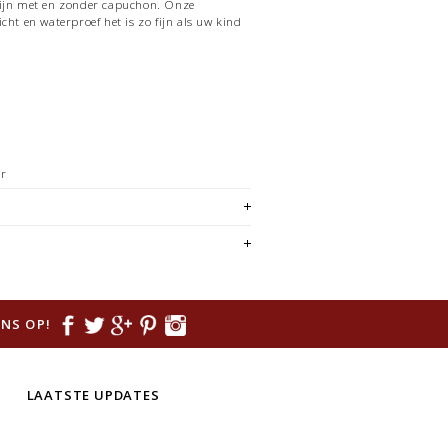
zijn met en zonder capuchon. Onze
cht en waterproef het is zo fijn als uw kind
er
NS OP!
LAATSTE UPDATES