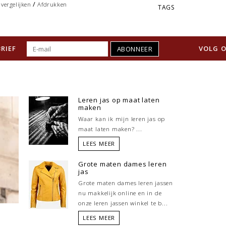
/
vergelijken
Afdrukken
TAGS
RIEF
VOLG O
ABONNEER
Leren jas op maat laten
maken
Waar kan ik mijn leren jas op
maat laten maken? ...
LEES MEER
Grote maten dames leren
jas
Grote maten dames leren jassen
nu makkelijk online en in de
onze leren jassen winkel te b...
LEES MEER