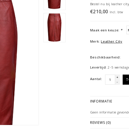
Bestel nu bij leather city
€210,00
Incl. btw
Maak een keuze:
*
Merk:
Leather City
Beschikbaarheid:
Levertijd:
2-5 werkdag
+
Aantal:
T
-
INFORMATIE
Geen informatie gevond
REVIEWS (0)