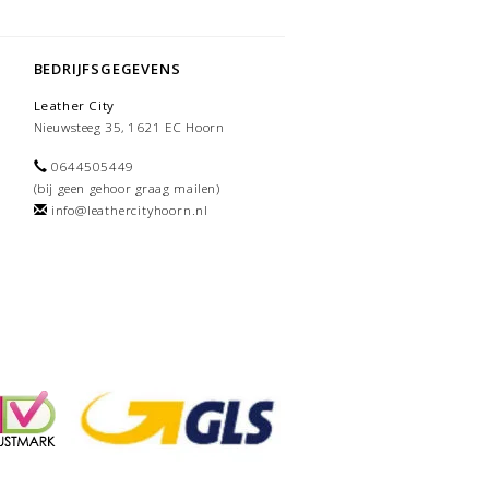
BEDRIJFSGEGEVENS
Leather City
Nieuwsteeg 35, 1621 EC Hoorn
0644505449
(bij geen gehoor graag mailen)
info@leathercityhoorn.nl