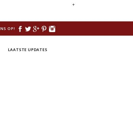
NS OP!
LAATSTE UPDATES