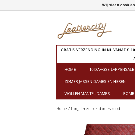
Wij slaan cookie
GRATIS VERZENDING IN NL VANAF € 10
HOME
10 DAAGSE LAPPENSAL
ZOMER JASSEN DAMES EN HEREN
WOLLEN MANTEL DAMES
BOMBE
Home
/
Lang leren rok dames rood