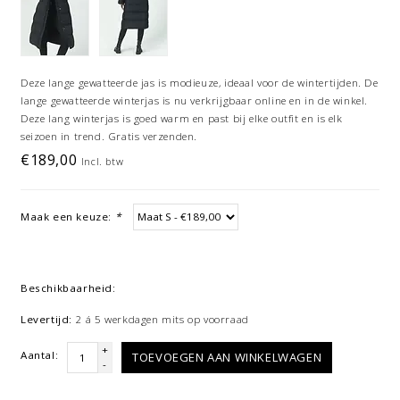
Deze lange gewatteerde jas is modieuze, ideaal voor de wintertijden. De
lange gewatteerde winterjas is nu verkrijgbaar online en in de winkel.
Deze lang winterjas is goed warm en past bij elke outfit en is elk
seizoen in trend. Gratis verzenden.
€189,00
Incl. btw
Maak een keuze:
*
Beschikbaarheid:
Levertijd:
2 á 5 werkdagen mits op voorraad
+
Aantal:
TOEVOEGEN AAN WINKELWAGEN
-