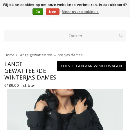
Wij slaan cookies op om onze website te verbeteren. Is dat akkoord?
Ja
Nee
Meer over cookies »
Home
/
Lange gewatteerde winterjas dames
LANGE
TOEVOEGEN AAN WINKELWAGEN
GEWATTEERDE
WINTERJAS DAMES
€189,00
Incl. btw