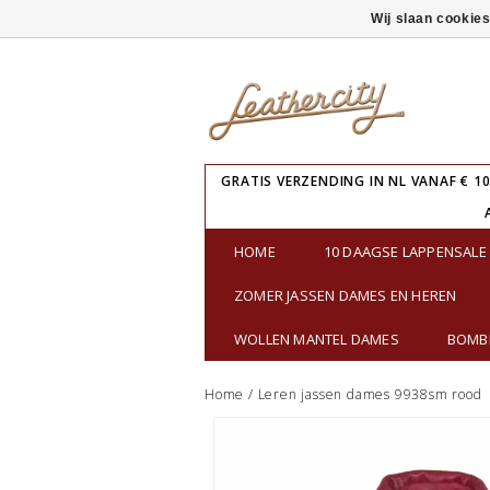
Wij slaan cookie
GRATIS VERZENDING IN NL VANAF € 10
HOME
10 DAAGSE LAPPENSAL
ZOMER JASSEN DAMES EN HEREN
WOLLEN MANTEL DAMES
BOMBE
Home
/
Leren jassen dames 9938sm rood