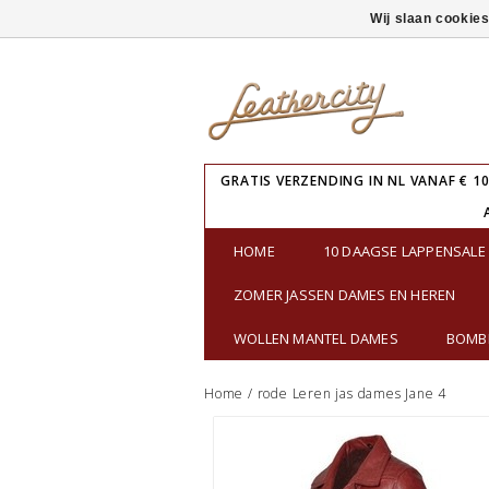
Wij slaan cookie
GRATIS VERZENDING IN NL VANAF € 10
HOME
10 DAAGSE LAPPENSAL
ZOMER JASSEN DAMES EN HEREN
WOLLEN MANTEL DAMES
BOMBE
Home
/
rode Leren jas dames Jane 4