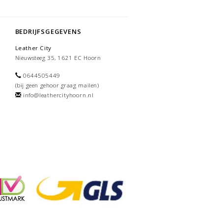
BEDRIJFSGEGEVENS
Leather City
Nieuwsteeg 35, 1621 EC Hoorn
0644505449
(bij geen gehoor graag mailen)
info@leathercityhoorn.nl