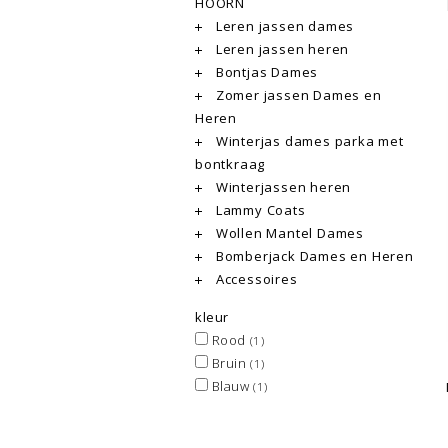
HOORN
Leren jassen dames
Leren jassen heren
Bontjas Dames
Zomer jassen Dames en
Heren
Winterjas dames parka met
bontkraag
Winterjassen heren
Lammy Coats
Wollen Mantel Dames
Bomberjack Dames en Heren
Accessoires
kleur
Rood
(1)
Bruin
(1)
Blauw
(1)