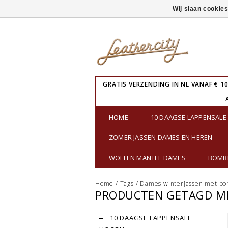
Wij slaan cookie
GRATIS VERZENDING IN NL VANAF € 10
HOME
10 DAAGSE LAPPENSAL
ZOMER JASSEN DAMES EN HEREN
WOLLEN MANTEL DAMES
BOMBE
Home
/
Tags
/
Dames winterjassen met bo
PRODUCTEN GETAGD M
10 DAAGSE LAPPENSALE