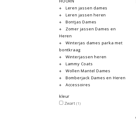
HOORN
Leren jassen dames
Leren jassen heren
Bontjas Dames
Zomer jassen Dames en
Heren
Winterjas dames parka met
bontkraag
Winterjassen heren
Lammy Coats
Wollen Mantel Dames
Bomberjack Dames en Heren
Accessoires
kleur
Zwart
(1)