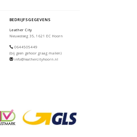
BEDRIJFSGEGEVENS
Leather City
Nieuwsteeg 35, 1621 EC Hoorn
0644505449
(bij geen gehoor graag mailen)
info@leathercityhoorn.nl