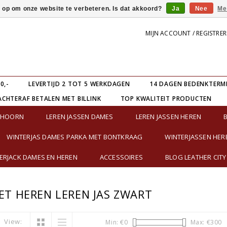
s op om onze website te verbeteren. Is dat akkoord?
Ja
Nee
Me
MIJN ACCOUNT / REGISTRE
0,-
LEVERTIJD 2 TOT 5 WERKDAGEN
14 DAGEN BEDENKTERM
ACHTERAF BETALEN MET BILLINK
TOP KWALITEIT PRODUCTEN
E HOORN
LEREN JASSEN DAMES
LEREN JASSEN HEREN
WINTERJAS DAMES PARKA MET BONTKRAAG
WINTERJASSEN HER
RJACK DAMES EN HEREN
ACCESSOIRES
BLOG LEATHER CITY
T HEREN LEREN JAS ZWART
View:
Min: €
0
Max: €
300