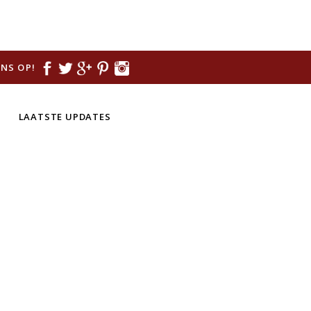
NS OP!
LAATSTE UPDATES