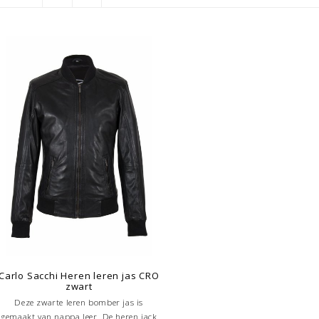
Carlo Sacchi Heren leren jas CRO
zwart
Deze zwarte leren bomber jas is
gemaakt van nappa leer. De heren jack