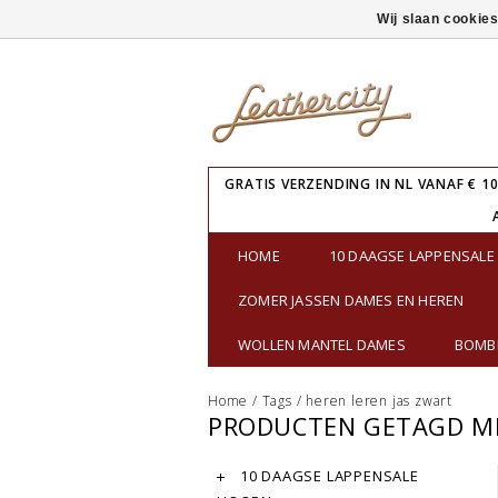
Wij slaan cookie
GRATIS VERZENDING IN NL VANAF € 10
HOME
10 DAAGSE LAPPENSAL
ZOMER JASSEN DAMES EN HEREN
WOLLEN MANTEL DAMES
BOMBE
Home
/
Tags
/
heren leren jas zwart
PRODUCTEN GETAGD ME
10 DAAGSE LAPPENSALE