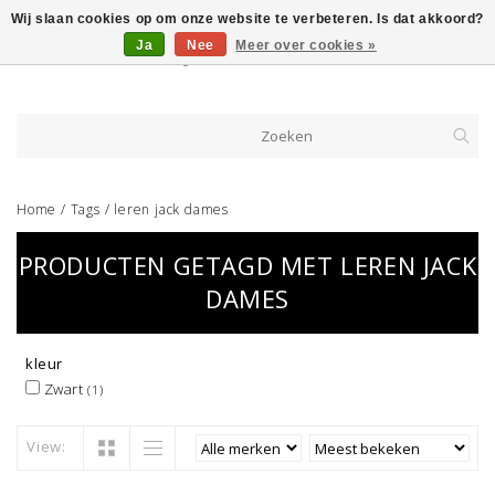
Wij slaan cookies op om onze website te verbeteren. Is dat akkoord?
Ja
Nee
Meer over cookies »
Home
/
Tags
/
leren jack dames
PRODUCTEN GETAGD MET LEREN JACK
DAMES
kleur
Zwart
(1)
View: