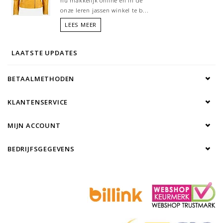
nu makkelijk online en in de
onze leren jassen winkel te b...
LEES MEER
LAATSTE UPDATES
BETAALMETHODEN
KLANTENSERVICE
MIJN ACCOUNT
BEDRIJFSGEGEVENS