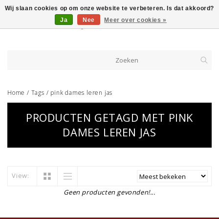
Wij slaan cookies op om onze website te verbeteren. Is dat akkoord?
Ja
Nee
Meer over cookies »
Home
/
Tags
/
pink dames leren jas
PRODUCTEN GETAGD MET PINK
DAMES LEREN JAS
View:
Geen producten gevonden!...