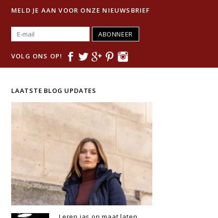
MELD JE AAN VOOR ONZE NIEUWSBRIEF
ABONNEER
VOLG ONS OP!
LAATSTE BLOG UPDATES
Leren jas op maat laten