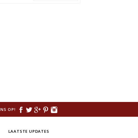
NS OP!
LAATSTE UPDATES