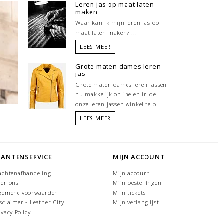
Leren jas op maat laten
maken
Waar kan ik mijn leren jas op
maat laten maken? ...
LEES MEER
Grote maten dames leren
jas
Grote maten dames leren jassen
nu makkelijk online en in de
onze leren jassen winkel te b...
LEES MEER
LANTENSERVICE
MIJN ACCOUNT
achtenafhandeling
Mijn account
er ons
Mijn bestellingen
gemene voorwaarden
Mijn tickets
sclaimer - Leather City
Mijn verlanglijst
ivacy Policy