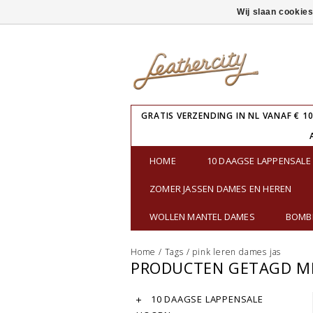
Wij slaan cookie
GRATIS VERZENDING IN NL VANAF € 10
HOME
10 DAAGSE LAPPENSAL
ZOMER JASSEN DAMES EN HEREN
WOLLEN MANTEL DAMES
BOMBE
Home
/
Tags
/
pink leren dames jas
PRODUCTEN GETAGD ME
10 DAAGSE LAPPENSALE