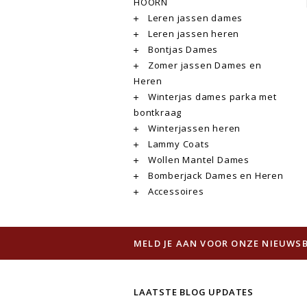
HOORN
Leren jassen dames
Leren jassen heren
Bontjas Dames
Zomer jassen Dames en
Heren
Winterjas dames parka met
bontkraag
Winterjassen heren
Lammy Coats
Wollen Mantel Dames
Bomberjack Dames en Heren
Accessoires
MELD JE AAN VOOR ONZE NIEUWSB
LAATSTE BLOG UPDATES