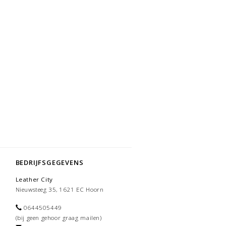
BEDRIJFSGEGEVENS
Leather City
Nieuwsteeg 35, 1621 EC Hoorn
0644505449
(bij geen gehoor graag mailen)