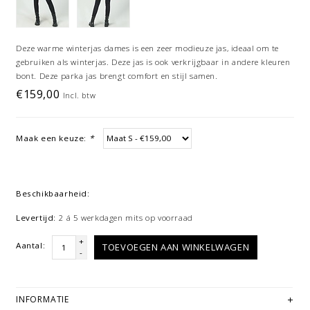
Deze warme winterjas dames is een zeer modieuze jas, ideaal om te
gebruiken als winterjas. Deze jas is ook verkrijgbaar in andere kleuren
bont. Deze parka jas brengt comfort en stijl samen.
€159,00
Incl. btw
Maak een keuze:
*
Beschikbaarheid:
Levertijd:
2 á 5 werkdagen mits op voorraad
+
Aantal:
TOEVOEGEN AAN WINKELWAGEN
-
INFORMATIE