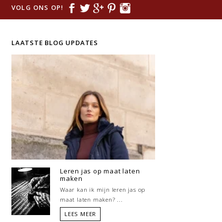
VOLG ONS OP!
LAATSTE BLOG UPDATES
Leren jas op maat laten
maken
Waar kan ik mijn leren jas op
maat laten maken? ...
LEES MEER