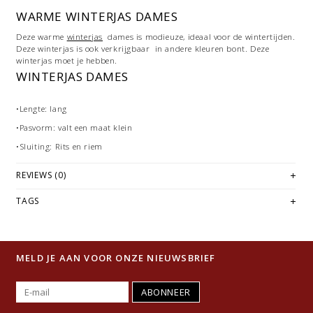
WARME WINTERJAS DAMES
Deze warme
winterjas
dames is modieuze, ideaal voor de wintertijden.
Deze winterjas is ook verkrijgbaar in andere kleuren bont. Deze
winterjas moet je hebben.
WINTERJAS DAMES
•Lengte: lang
•Pasvorm: valt een maat klein
•Sluiting: Rits en riem
REVIEWS (0)
TAGS
MELD JE AAN VOOR ONZE NIEUWSBRIEF
ABONNEER