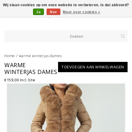
Wij slaan cookies op om onze website te verbeteren. Is dat akkoord?
Ja
Nee
Meer over cookies »
Home
/
warme winterjas dames
WARME
TOEVOEGEN AAN WINKELWAGEN
WINTERJAS DAMES
€159,00
Incl. btw