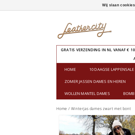
Wij slaan cookie
GRATIS VERZENDING IN NL VANAF € 10
HOME
10 DAAGSE LAPPENSAL
ZOMER JASSEN DAMES EN HEREN
WOLLEN MANTEL DAMES
BOMBE
Home
/
Winterjas dames zwart met bont