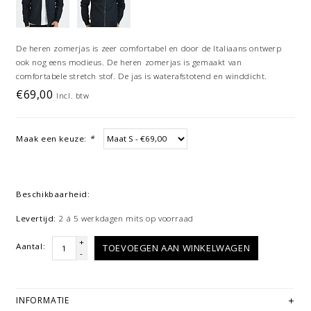
De heren zomerjas is zeer comfortabel en door de Italiaans ontwerp
ook nog eens modieus. De heren zomerjas is gemaakt van
comfortabele stretch stof. De jas is waterafstotend en winddicht.
€69,00
Incl. btw
Maak een keuze:
*
Beschikbaarheid:
Levertijd:
2 á 5 werkdagen mits op voorraad
+
Aantal:
TOEVOEGEN AAN WINKELWAGEN
-
INFORMATIE