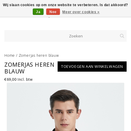
Wij slaan cookies op om onze website te verbeteren. Is dat akkoord?
Ja
Nee
Meer over cookies »
Home
/
Zomerjas heren blauw
ZOMERJAS HEREN
TOEVOEGEN AAN WINKELWAGEN
BLAUW
€69,00
Incl. btw