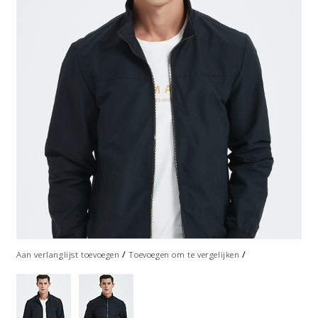
/
/
Aan verlanglijst toevoegen
Toevoegen om te vergelijken