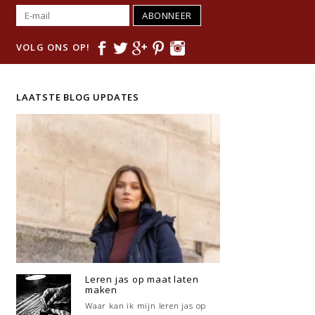
ABONNEER
VOLG ONS OP!
LAATSTE BLOG UPDATES
Leren jas op maat laten
maken
Waar kan ik mijn leren jas op