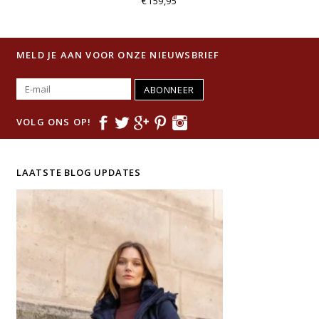
€159,95
MELD JE AAN VOOR ONZE NIEUWSBRIEF
ABONNEER
VOLG ONS OP!
LAATSTE BLOG UPDATES