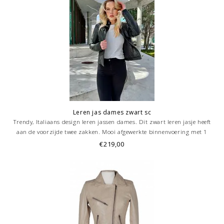
Leren jas dames zwart sc
Trendy, Italiaans design leren jassen dames. Dit zwart leren jasje heeft
aan de voorzijde twee zakken. Mooi afgewerkte binnenvoering met 1
binnenzak.
€219,00