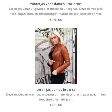
Winterjas voor dames Cruz bruin
Leren jas Cruz uitgevoerd in mooie kleur cognac. Deze dames jack
heeft klepzakken, en ritssluitingen maken dit jack sportief en vlot.
Bestel nu bij Leathercity.nl
€189,00
Leren jas dames bruin sc
Deze modieuze leren jas, uitgevoerd in de kleur bruin, past goed in het
modebeeld van dit jaar.
€219,00