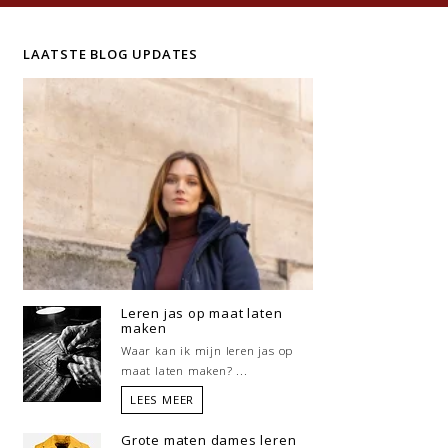
LAATSTE BLOG UPDATES
Leren jas op maat laten
maken
Waar kan ik mijn leren jas op
maat laten maken? ...
LEES MEER
Grote maten dames leren