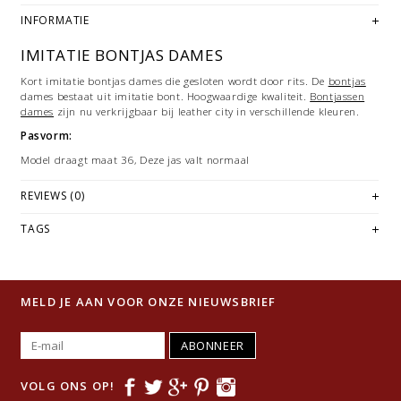
INFORMATIE
IMITATIE BONTJAS DAMES
Kort imitatie bontjas dames die gesloten wordt door rits. De
bontjas
dames bestaat uit imitatie bont. Hoogwaardige kwaliteit.
Bontjassen
dames
zijn nu verkrijgbaar bij leather city in verschillende kleuren.
Pasvorm:
Model draagt maat 36, Deze jas valt normaal
REVIEWS (0)
TAGS
MELD JE AAN VOOR ONZE NIEUWSBRIEF
ABONNEER
VOLG ONS OP!