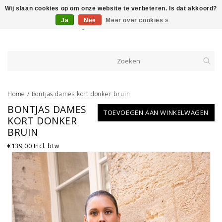
Wij slaan cookies op om onze website te verbeteren. Is dat akkoord?
Ja
Nee
Meer over cookies »
Home
/
Bontjas dames kort donker bruin
BONTJAS DAMES
TOEVOEGEN AAN WINKELWAGEN
KORT DONKER
BRUIN
€139,00
Incl. btw