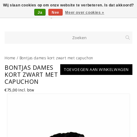
Wij slaan cookies op om onze website te verbeteren. Is dat akkoord?
Ja
Nee
Meer over cookies »
Home
/
Bontjas dames kort zwart met capuchon
BONTJAS DAMES
TOEVOEGEN AAN WINKELWAGEN
KORT ZWART MET
CAPUCHON
€75,00
Incl. btw