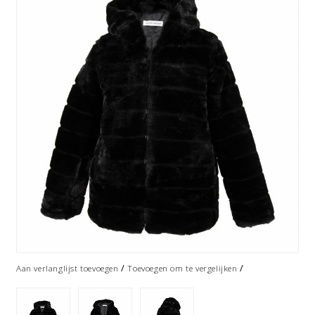
/
/
Aan verlanglijst toevoegen
Toevoegen om te vergelijken