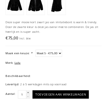
Deze super mooie kort zwart jas van imitatiebont is warm & trendy.
Door de zwarte kleur is deze jas overal mee te combineren. De jas zit
heerlijk en is super zacht.
€75,00
Incl. btw
Maak een keuze:
*
Merk:
Lulu
Beschikbaarheid:
Levertijd:
2 á 5 werkdagen mits op voorraad
+
Aantal:
TOEVOEGEN AAN WINKELWAGEN
-