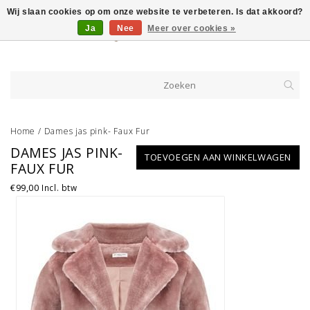
Wij slaan cookies op om onze website te verbeteren. Is dat akkoord?
Ja
Nee
Meer over cookies »
Home
/
Dames jas pink- Faux Fur
DAMES JAS PINK-
TOEVOEGEN AAN WINKELWAGEN
FAUX FUR
€99,00
Incl. btw