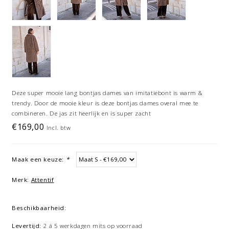
Deze super mooie lang bontjas dames van imitatiebont is warm &
trendy. Door de mooie kleur is deze bontjas dames overal mee te
combineren. De jas zit heerlijk en is super zacht
€169,00
Incl. btw
Maak een keuze:
*
Merk:
Attentif
Beschikbaarheid:
Levertijd:
2 á 5 werkdagen mits op voorraad