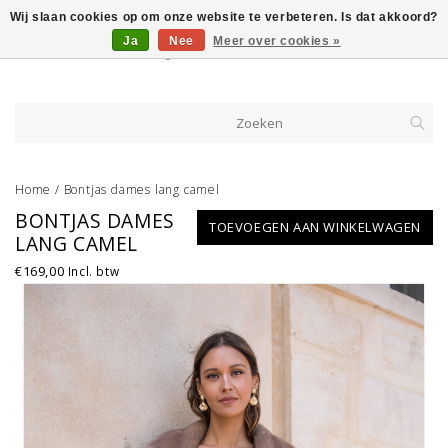
Wij slaan cookies op om onze website te verbeteren. Is dat akkoord?
Ja
Nee
Meer over cookies »
Home
/
Bontjas dames lang camel
BONTJAS DAMES
TOEVOEGEN AAN WINKELWAGEN
LANG CAMEL
€169,00
Incl. btw