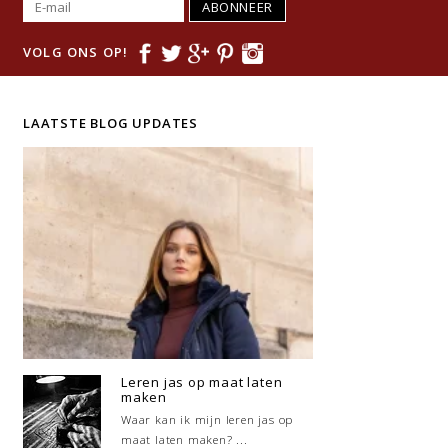
ABONNEER
VOLG ONS OP!
LAATSTE BLOG UPDATES
Leren jas op maat laten
maken
Waar kan ik mijn leren jas op
maat laten maken? ...