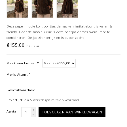
Deze super mooie kort bontjas dames van imitatiebont is warm &
trendy. Door de mooie kleur is deze bontjas dames overal mee te
combineren. De jas zit heerlijk en is super zacht
€155,00
Incl. btw
Maak een keuze:
*
Merk:
Attentif
Beschikbaarheid:
Levertijd:
2 á 5 werkdagen mits op voorraad
+
Aantal:
TOEVOEGEN AAN WINKELWAGEN
-