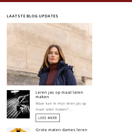
LAATSTE BLOG UPDATES
Leren jas op maat laten
maken
Waar kan ik mijn leren jas op
maat laten maken? ...
LEES MEER
Grote maten dames leren