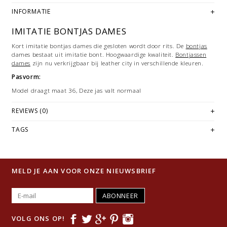
INFORMATIE
IMITATIE BONTJAS DAMES
Kort imitatie bontjas dames die gesloten wordt door rits. De
bontjas
dames bestaat uit imitatie bont. Hoogwaardige kwaliteit.
Bontjassen
dames
zijn nu verkrijgbaar bij leather city in verschillende kleuren.
Pasvorm:
Model draagt maat 36, Deze jas valt normaal
REVIEWS (0)
TAGS
MELD JE AAN VOOR ONZE NIEUWSBRIEF
ABONNEER
VOLG ONS OP!