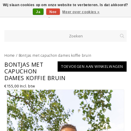
Wij slaan cookies op om onze website te verbeteren. Is dat akkoord?
Ja
Nee
Meer over cookies »
Home
/
Bontjas met capuchon dames koffie bruin
BONTJAS MET
TOEVOEGEN AAN WINKELWAGEN
CAPUCHON
DAMES KOFFIE BRUIN
€155,00
Incl. btw