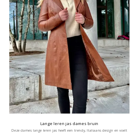
Lange leren jas dames bruin
Deze dames lange leren jas heeft een trendy, Italiaans design en voelt