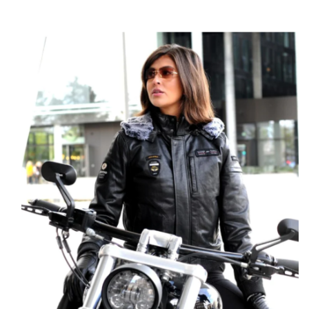
uniek!