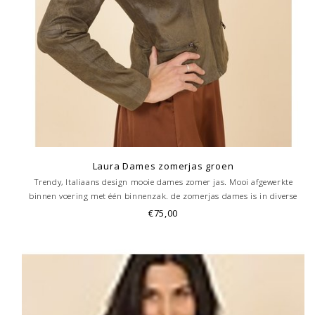
Laura Dames zomerjas groen
Trendy, Italiaans design mooie dames zomer jas. Mooi afgewerkte
binnen voering met één binnenzak. de zomerjas dames is in diverse
kleur te krijgen
€75,00