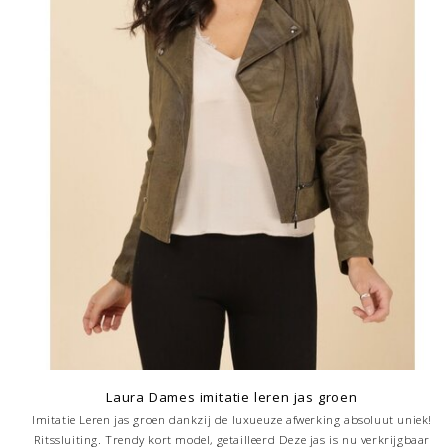
Laura Dames imitatie leren jas groen
Imitatie Leren jas groen dankzij de luxueuze afwerking absoluut uniek!
Ritssluiting. Trendy kort model, getailleerd Deze jas is nu verkrijgbaar